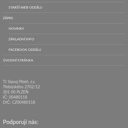
STARŠÍ WEB ODDÍLU
ZÁPAS
NOVINKY
ZÁKLADNÍ INFO
FACEBOOK ODDÍLU
ÚVODNÍ STRÁNKA
TJ Slavoj Plzeň, z.s.
Třebízského 2702/12
301 00 PLZEŇ
IČ: 00480118
DIČ: CZ00480118
Podporují nás: