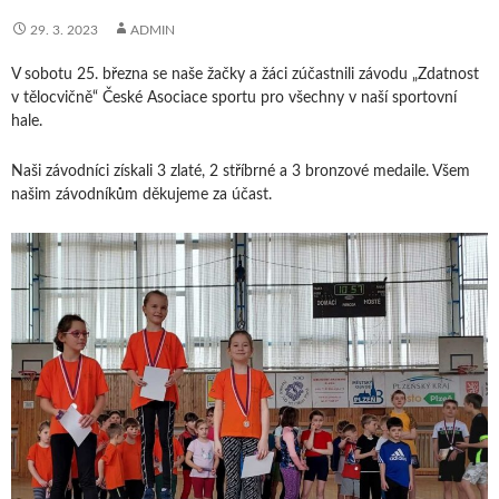
29. 3. 2023
ADMIN
V sobotu 25. března se naše žačky a žáci zúčastnili závodu „Zdatnost
v tělocvičně“ České Asociace sportu pro všechny v naší sportovní
hale.
Naši závodníci získali 3 zlaté, 2 stříbrné a 3 bronzové medaile. Všem
našim závodníkům děkujeme za účast.