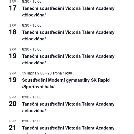
8:30
-
15:00
SRP
17
Taneční soustředění Victoria Talent Academy
/tělocvična/
8:30
-
15:00
SRP
18
Taneční soustředění Victoria Talent Academy
/tělocvična/
8:30
-
15:00
SRP
19
Taneční soustředění Victoria Talent Academy
/tělocvična/
19 srpna 9:00
-
23 srpna 16:00
SRP
19
Soustředění Moderní gymnastiky SK Rapid
/Sportovní hala/
8:30
-
15:00
SRP
20
Taneční soustředění Victoria Talent Academy
/tělocvična/
8:30
-
15:00
SRP
21
Taneční soustředění Victoria Talent Academy