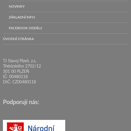
NOVINKY
ZÁKLADNÍ INFO
FACEBOOK ODDÍLU
ÚVODNÍ STRÁNKA
TJ Slavoj Plzeň, z.s.
Třebízského 2702/12
301 00 PLZEŇ
IČ: 00480118
DIČ: CZ00480118
Podporují nás: