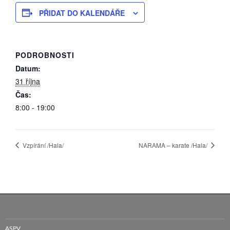
PŘIDAT DO KALENDÁŘE
PODROBNOSTI
Datum:
31 října
Čas:
8:00 - 19:00
Vzpírání /Hala/
NARAMA – karate /Hala/
ASPV