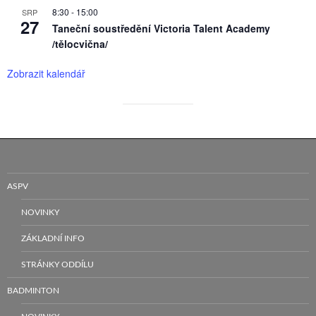
8:30
-
15:00
SRP
27
Taneční soustředění Victoria Talent Academy
/tělocvična/
Zobrazit kalendář
ASPV
NOVINKY
ZÁKLADNÍ INFO
STRÁNKY ODDÍLU
BADMINTON