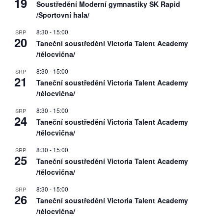
19
Soustředění Moderní gymnastiky SK Rapid
/Sportovní hala/
8:30
-
15:00
SRP
20
Taneční soustředění Victoria Talent Academy
/tělocvična/
8:30
-
15:00
SRP
21
Taneční soustředění Victoria Talent Academy
/tělocvična/
8:30
-
15:00
SRP
24
Taneční soustředění Victoria Talent Academy
/tělocvična/
8:30
-
15:00
SRP
25
Taneční soustředění Victoria Talent Academy
/tělocvična/
8:30
-
15:00
SRP
26
Taneční soustředění Victoria Talent Academy
/tělocvična/