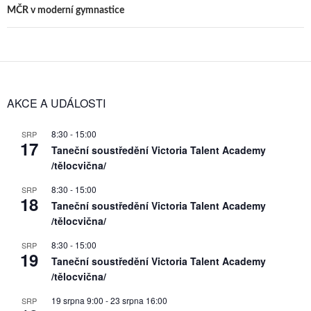
MČR v moderní gymnastice
AKCE A UDÁLOSTI
8:30
-
15:00
SRP
17
Taneční soustředění Victoria Talent Academy
/tělocvična/
8:30
-
15:00
SRP
18
Taneční soustředění Victoria Talent Academy
/tělocvična/
8:30
-
15:00
SRP
19
Taneční soustředění Victoria Talent Academy
/tělocvična/
19 srpna 9:00
-
23 srpna 16:00
SRP