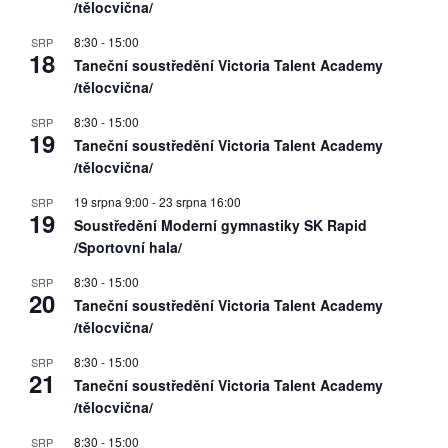
/tělocvična/
8:30
-
15:00
SRP
18
Taneční soustředění Victoria Talent Academy
/tělocvična/
8:30
-
15:00
SRP
19
Taneční soustředění Victoria Talent Academy
/tělocvična/
19 srpna 9:00
-
23 srpna 16:00
SRP
19
Soustředění Moderní gymnastiky SK Rapid
/Sportovní hala/
8:30
-
15:00
SRP
20
Taneční soustředění Victoria Talent Academy
/tělocvična/
8:30
-
15:00
SRP
21
Taneční soustředění Victoria Talent Academy
/tělocvična/
8:30
-
15:00
SRP