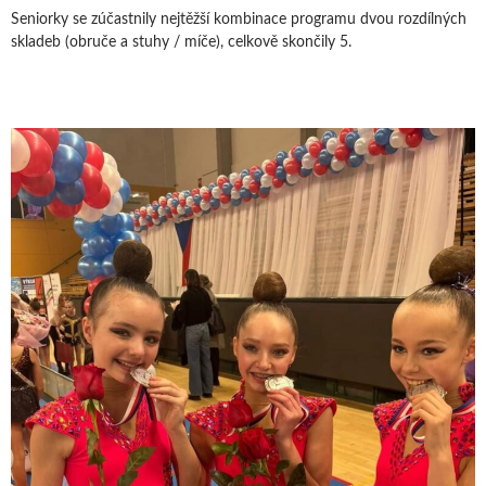
Seniorky se zúčastnily nejtěžší kombinace programu dvou rozdílných
skladeb (obruče a stuhy / míče), celkově skončily 5.