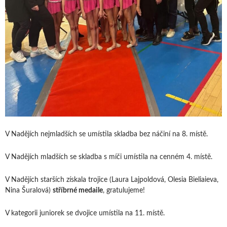
V Nadějích nejmladších se umístila skladba bez náčiní na 8. místě.
V Nadějích mladších se skladba s míči umístila na cenném 4. místě.
V Nadějích starších získala trojice (Laura Lajpoldová, Olesia Bieliaieva,
Nina Šuralová)
stříbrné medaile
, gratulujeme!
V kategorii juniorek se dvojice umístila na 11. místě.