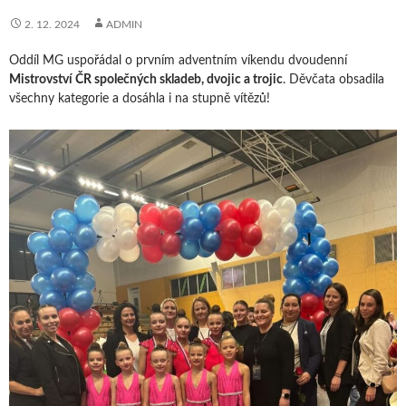
2. 12. 2024
ADMIN
Oddíl MG uspořádal o prvním adventním víkendu dvoudenní
Mistrovství ČR společných skladeb, dvojic a trojic
. Děvčata obsadila
všechny kategorie a dosáhla i na stupně vítězů!