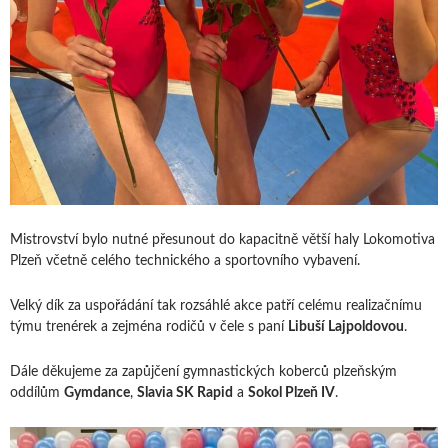
Mistrovství bylo nutné přesunout do kapacitně větší haly Lokomotiva
Plzeň včetně celého technického a sportovního vybavení.
Velký dík za uspořádání tak rozsáhlé akce patří celému realizačnímu
týmu trenérek a zejména rodičů v čele s paní
Libuší Lajpoldovou
.
Dále děkujeme za zapůjčení gymnastických koberců plzeňským
oddílům
Gymdance
,
Slavia SK Rapid
a
Sokol Plzeň IV
.