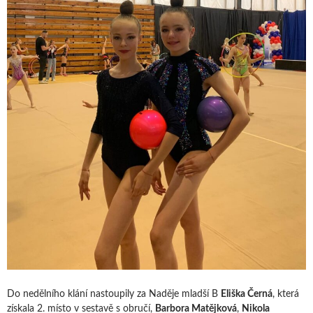
Do nedělního klání nastoupily za Naděje mladší B
Eliška Černá
, která
získala 2. místo v sestavě s obručí,
Barbora Matějková
,
Nikola