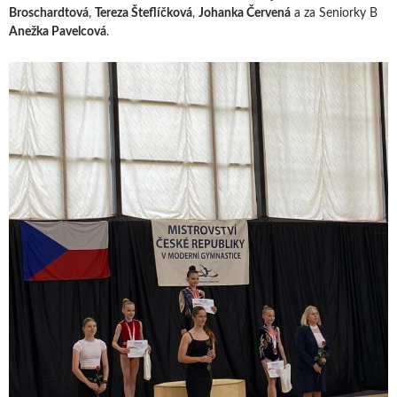
Broschardtová
,
Tereza Šteflíčková
,
Johanka Červená
a za Seniorky B
Anežka Pavelcová
.