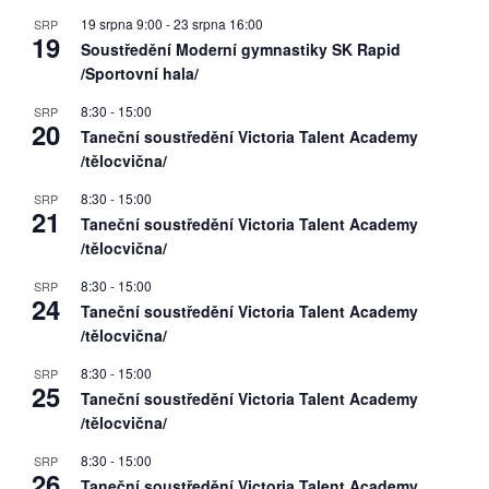
19 srpna 9:00
-
23 srpna 16:00
SRP
19
Soustředění Moderní gymnastiky SK Rapid
/Sportovní hala/
8:30
-
15:00
SRP
20
Taneční soustředění Victoria Talent Academy
/tělocvična/
8:30
-
15:00
SRP
21
Taneční soustředění Victoria Talent Academy
/tělocvična/
8:30
-
15:00
SRP
24
Taneční soustředění Victoria Talent Academy
/tělocvična/
8:30
-
15:00
SRP
25
Taneční soustředění Victoria Talent Academy
/tělocvična/
8:30
-
15:00
SRP
26
Taneční soustředění Victoria Talent Academy