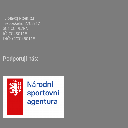
TJ Slavoj Plzeň, z.s.
Třebízského 2702/12
301 00 PLZEŇ
IČ: 00480118
DIČ: CZ00480118
Podporují nás: