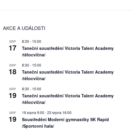
AKCE A UDÁLOSTI
8:30
-
15:00
SRP
17
Taneční soustředění Victoria Talent Academy
/tělocvična/
8:30
-
15:00
SRP
18
Taneční soustředění Victoria Talent Academy
/tělocvična/
8:30
-
15:00
SRP
19
Taneční soustředění Victoria Talent Academy
/tělocvična/
19 srpna 9:00
-
23 srpna 16:00
SRP
19
Soustředění Moderní gymnastiky SK Rapid
/Sportovní hala/