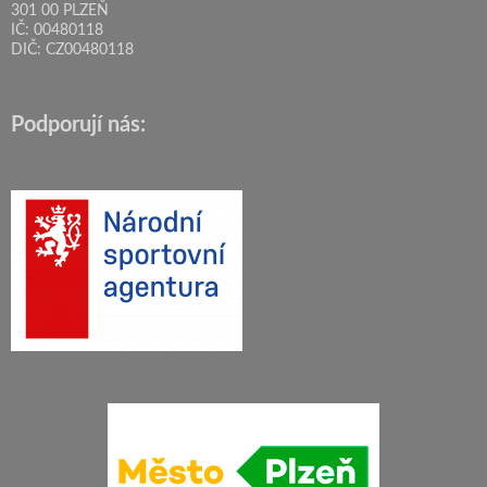
301 00 PLZEŇ
IČ: 00480118
DIČ: CZ00480118
Podporují nás: