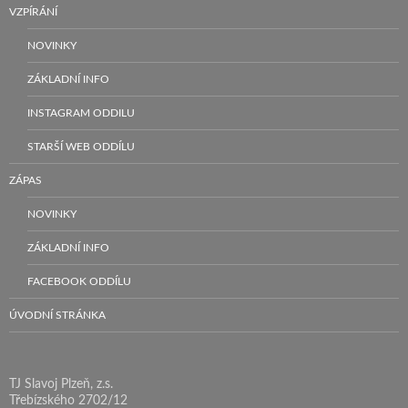
VZPÍRÁNÍ
NOVINKY
ZÁKLADNÍ INFO
INSTAGRAM ODDILU
STARŠÍ WEB ODDÍLU
ZÁPAS
NOVINKY
ZÁKLADNÍ INFO
FACEBOOK ODDÍLU
ÚVODNÍ STRÁNKA
TJ Slavoj Plzeň, z.s.
Třebízského 2702/12