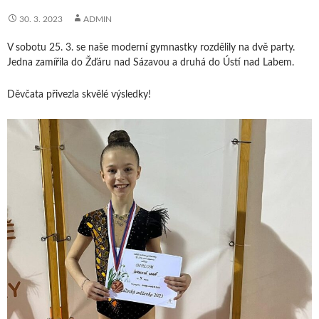
30. 3. 2023
ADMIN
V sobotu 25. 3. se naše moderní gymnastky rozdělily na dvě party.
Jedna zamířila do Žďáru nad Sázavou a druhá do Ústí nad Labem.
Děvčata přivezla skvělé výsledky!