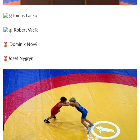
Tomáš Lacko
Robert Vacík
Dominik Nový
Josef Nygrýn