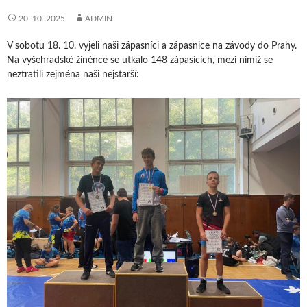
20. 10. 2025
ADMIN
V sobotu 18. 10. vyjeli naši zápasníci a zápasnice na závody do Prahy.
Na vyšehradské žíněnce se utkalo 148 zápasících, mezi nimiž se
neztratili zejména naši nejstarší: