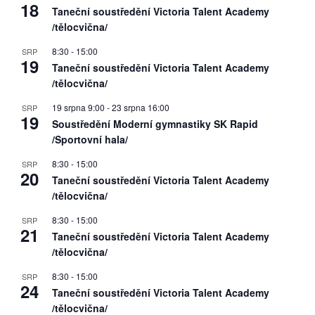
18
Taneční soustředění Victoria Talent Academy
/tělocvična/
8:30
-
15:00
SRP
19
Taneční soustředění Victoria Talent Academy
/tělocvična/
19 srpna 9:00
-
23 srpna 16:00
SRP
19
Soustředění Moderní gymnastiky SK Rapid
/Sportovní hala/
8:30
-
15:00
SRP
20
Taneční soustředění Victoria Talent Academy
/tělocvična/
8:30
-
15:00
SRP
21
Taneční soustředění Victoria Talent Academy
/tělocvična/
8:30
-
15:00
SRP
24
Taneční soustředění Victoria Talent Academy
/tělocvična/