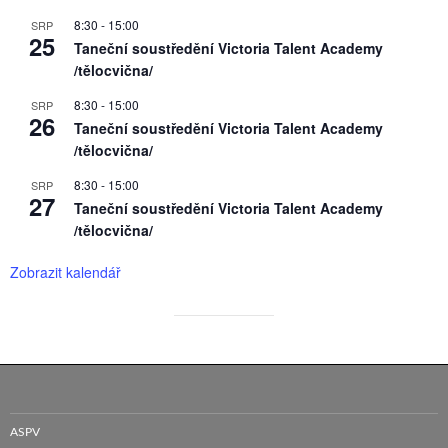
8:30
-
15:00
SRP
25
Taneční soustředění Victoria Talent Academy
/tělocvična/
8:30
-
15:00
SRP
26
Taneční soustředění Victoria Talent Academy
/tělocvična/
8:30
-
15:00
SRP
27
Taneční soustředění Victoria Talent Academy
/tělocvična/
Zobrazit kalendář
ASPV