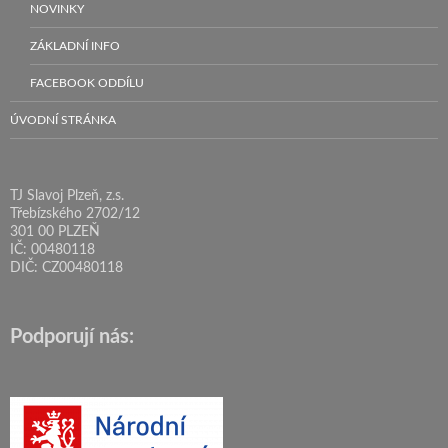
NOVINKY
ZÁKLADNÍ INFO
FACEBOOK ODDÍLU
ÚVODNÍ STRÁNKA
TJ Slavoj Plzeň, z.s.
Třebízského 2702/12
301 00 PLZEŇ
IČ: 00480118
DIČ: CZ00480118
Podporují nás: