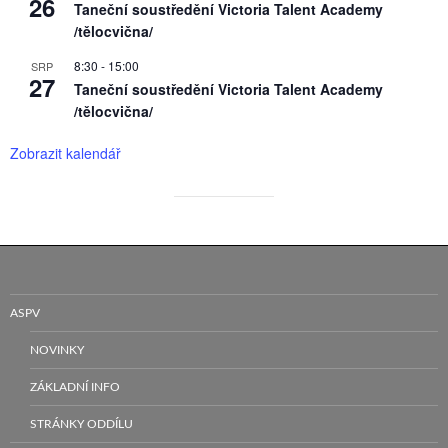
26
Taneční soustředění Victoria Talent Academy
/tělocvična/
8:30
-
15:00
SRP
27
Taneční soustředění Victoria Talent Academy
/tělocvična/
Zobrazit kalendář
ASPV
NOVINKY
ZÁKLADNÍ INFO
STRÁNKY ODDÍLU