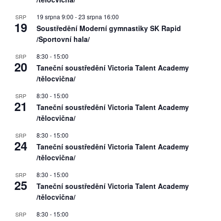
19 srpna 9:00
-
23 srpna 16:00
SRP
19
Soustředění Moderní gymnastiky SK Rapid
/Sportovní hala/
8:30
-
15:00
SRP
20
Taneční soustředění Victoria Talent Academy
/tělocvična/
8:30
-
15:00
SRP
21
Taneční soustředění Victoria Talent Academy
/tělocvična/
8:30
-
15:00
SRP
24
Taneční soustředění Victoria Talent Academy
/tělocvična/
8:30
-
15:00
SRP
25
Taneční soustředění Victoria Talent Academy
/tělocvična/
8:30
-
15:00
SRP