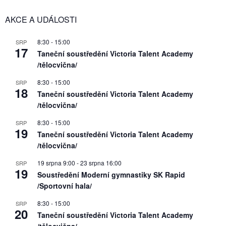
AKCE A UDÁLOSTI
8:30
-
15:00
SRP
17
Taneční soustředění Victoria Talent Academy
/tělocvična/
8:30
-
15:00
SRP
18
Taneční soustředění Victoria Talent Academy
/tělocvična/
8:30
-
15:00
SRP
19
Taneční soustředění Victoria Talent Academy
/tělocvična/
19 srpna 9:00
-
23 srpna 16:00
SRP
19
Soustředění Moderní gymnastiky SK Rapid
/Sportovní hala/
8:30
-
15:00
SRP
20
Taneční soustředění Victoria Talent Academy