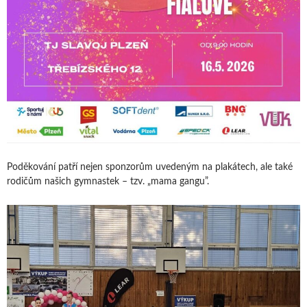
Poděkování patří nejen sponzorům uvedeným na plakátech, ale také
rodičům našich gymnastek – tzv. „mama gangu”.