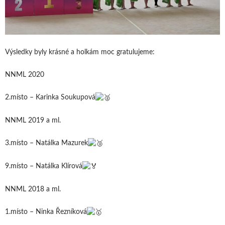
Výsledky byly krásné a holkám moc gratulujeme:
NNML 2020
2.místo – Karinka Soukupová
NNML 2019 a ml.
3.místo – Natálka Mazurek
9.místo – Natálka Klírová
NNML 2018 a ml.
1.místo – Ninka Řezníková