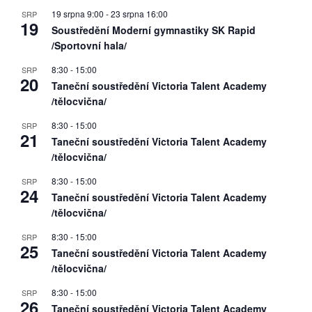
19 srpna 9:00
-
23 srpna 16:00
SRP
19
Soustředění Moderní gymnastiky SK Rapid
/Sportovní hala/
8:30
-
15:00
SRP
20
Taneční soustředění Victoria Talent Academy
/tělocvična/
8:30
-
15:00
SRP
21
Taneční soustředění Victoria Talent Academy
/tělocvična/
8:30
-
15:00
SRP
24
Taneční soustředění Victoria Talent Academy
/tělocvična/
8:30
-
15:00
SRP
25
Taneční soustředění Victoria Talent Academy
/tělocvična/
8:30
-
15:00
SRP
26
Taneční soustředění Victoria Talent Academy