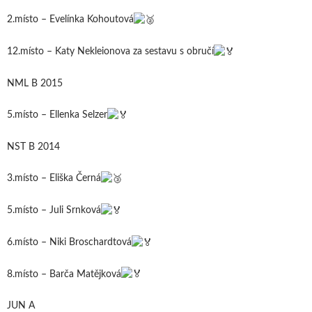
2.místo – Evelínka Kohoutová
12.místo – Katy Nekleionova za sestavu s obručí
NML B 2015
5.místo – Ellenka Selzer
NST B 2014
3.místo – Eliška Černá
5.místo – Juli Srnková
6.místo – Niki Broschardtová
8.místo – Barča Matějková
JUN A