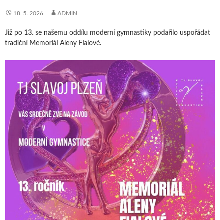
18. 5. 2026
ADMIN
Již po 13. se našemu oddílu moderní gymnastiky podařilo uspořádat
tradiční Memoriál Aleny Fialové.