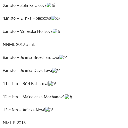
2.místo – Žofinka Ulčová
4.místo – Ellinka Holečková
6.místo – Vanesska Holíková
NNML 2017 a ml.
8.místo – Julinka Broschardtová
9.místo – Julinka Davídková
11.místo – Rózi Balcarová
12.místo – Majdalenka Mochanová
13.místo – Adinka Nová
NML B 2016