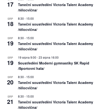
17
Taneční soustředění Victoria Talent Academy
/tělocvična/
8:30
-
15:00
SRP
18
Taneční soustředění Victoria Talent Academy
/tělocvična/
8:30
-
15:00
SRP
19
Taneční soustředění Victoria Talent Academy
/tělocvična/
19 srpna 9:00
-
23 srpna 16:00
SRP
19
Soustředění Moderní gymnastiky SK Rapid
/Sportovní hala/
8:30
-
15:00
SRP
20
Taneční soustředění Victoria Talent Academy
/tělocvična/
8:30
-
15:00
SRP
21
Taneční soustředění Victoria Talent Academy
/tělocvična/