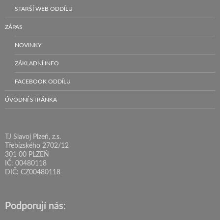
STARŠÍ WEB ODDÍLU
ZÁPAS
NOVINKY
ZÁKLADNÍ INFO
FACEBOOK ODDÍLU
ÚVODNÍ STRÁNKA
TJ Slavoj Plzeň, z.s.
Třebízského 2702/12
301 00 PLZEŇ
IČ: 00480118
DIČ: CZ00480118
Podporují nás: