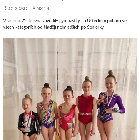
27. 3. 2025
ADMIN
V sobotu 22. března závodily gymnastky na
Ústeckém poháru
ve
všech kategoriích od Nadějí nejmladších po Seniorky.