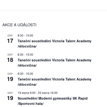
AKCE A UDÁLOSTI
8:30
-
15:00
SRP
17
Taneční soustředění Victoria Talent Academy
/tělocvična/
8:30
-
15:00
SRP
18
Taneční soustředění Victoria Talent Academy
/tělocvična/
8:30
-
15:00
SRP
19
Taneční soustředění Victoria Talent Academy
/tělocvična/
19 srpna 9:00
-
23 srpna 16:00
SRP
19
Soustředění Moderní gymnastiky SK Rapid
/Sportovní hala/