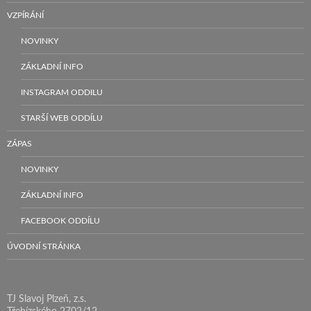
VZPÍRÁNÍ
NOVINKY
ZÁKLADNÍ INFO
INSTAGRAM ODDILU
STARŠÍ WEB ODDÍLU
ZÁPAS
NOVINKY
ZÁKLADNÍ INFO
FACEBOOK ODDÍLU
ÚVODNÍ STRÁNKA
TJ Slavoj Plzeň, z.s.