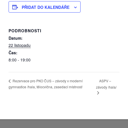
PŘIDAT DO KALENDÁŘE
PODROBNOSTI
Datum:
22 listopadu
Čas:
8:00 - 19:00
ASPV –
Rezervace pro PKO ČUS – závody v moderní
gymnastice /hala, tělocvična, zasedací místnost/
závody /hala/